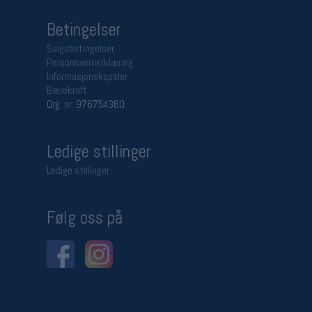
Betingelser
Salgsbetingelser
Personsvernerklæring
Informasjonskapsler
Bærekraft
Org. nr: 976754360
Ledige stillinger
Ledige stillinger
Følg oss på