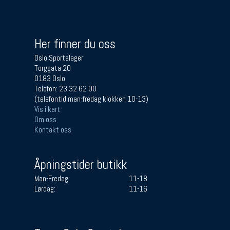
Her finner du oss
Oslo Sportslager
Torggata 20
0183 Oslo
Telefon: 23 32 62 00
(telefontid man-fredag klokken 10-13)
Vis i kart
Om oss
Kontakt oss
Åpningstider butikk
Man-Fredag:
11-18
Lørdag:
11-16