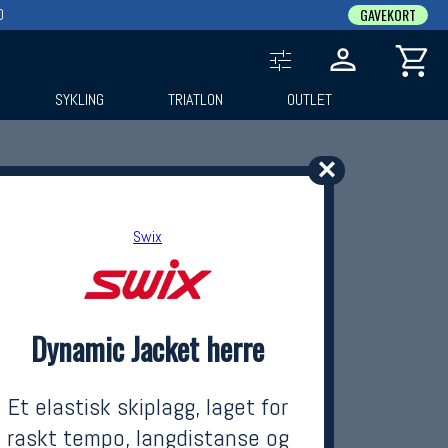
0
GAVEKORT
SYKLING
TRIATLON
OUTLET
✕
Swix
Dynamic Jacket herre
Et elastisk skiplagg, laget for
raskt tempo, langdistanse og