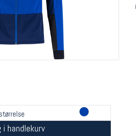
størrelse
 i handlekurv