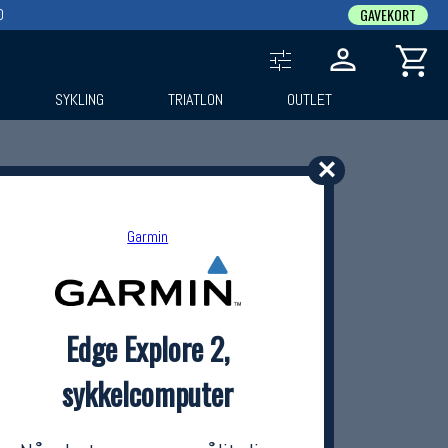
0
GAVEKORT
SYKLING
TRIATLON
OUTLET
✕
Garmin
Edge Explore 2,
sykkelcomputer