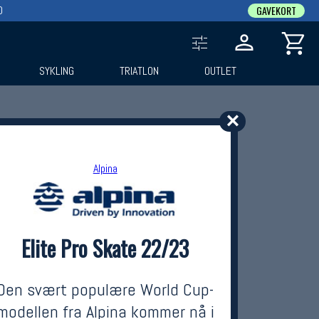
0
GAVEKORT
SYKLING
TRIATLON
OUTLET
✕
Alpina
Elite Pro Skate 22/23
Den svært populære World Cup-
modellen fra Alpina kommer nå i