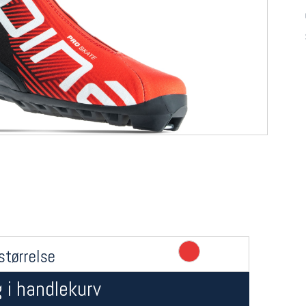
størrelse
 i handlekurv