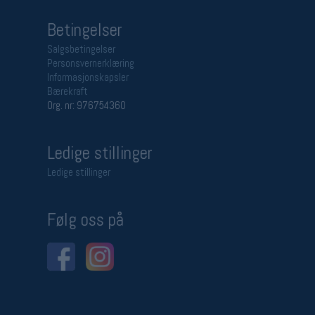
Betingelser
Salgsbetingelser
Personsvernerklæring
Informasjonskapsler
Bærekraft
Org. nr: 976754360
Ledige stillinger
Ledige stillinger
Følg oss på