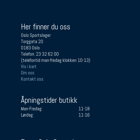
Her finner du oss
Oslo Sportslager
Torggata 20
0183 Oslo
Telefon: 23 32 62 00
(telefontid man-fredag klokken 10-13)
Vis i kart
Om oss
Kontakt oss
Åpningstider butikk
Man-Fredag:
11-18
Lørdag:
11-16