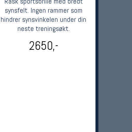
Rask sportsbrille med bredt
synsfelt. Ingen rammer som
hindrer synsvinkelen under din
neste treningsøkt.
2650,-