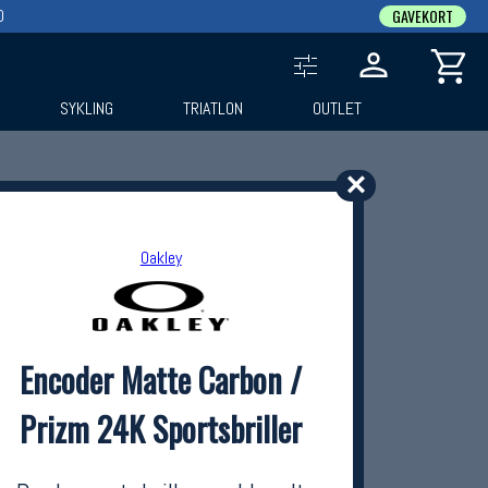
0
GAVEKORT
SYKLING
TRIATLON
OUTLET
✕
Oakley
Encoder Matte Carbon /
Prizm 24K Sportsbriller