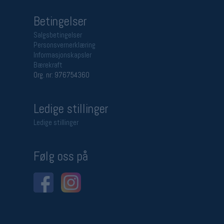
Betingelser
Salgsbetingelser
Personsvernerklæring
Informasjonskapsler
Bærekraft
Org. nr: 976754360
Ledige stillinger
Ledige stillinger
Følg oss på