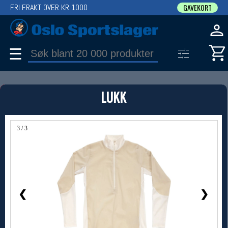
FRI FRAKT OVER KR 1000
GAVEKORT
☰
PRODUKT
LUKK
Produkter (1)
Bruk filter til å spisse søket
3 / 3
❮
❯