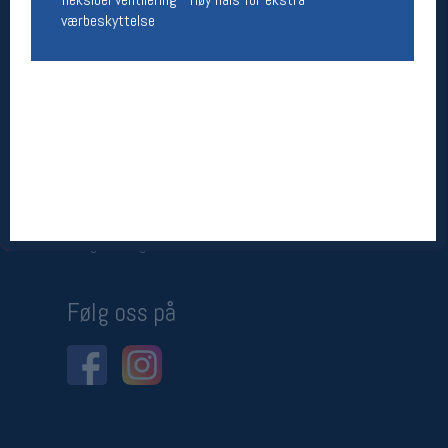
værbeskyttelse
Betingelser
Salgsbetingelser
Personsvernerklæring
Informasjonskapsler
Bærekraft
Org. nr: 976754360
Ledige stillinger
Ledige stillinger
Følg oss på