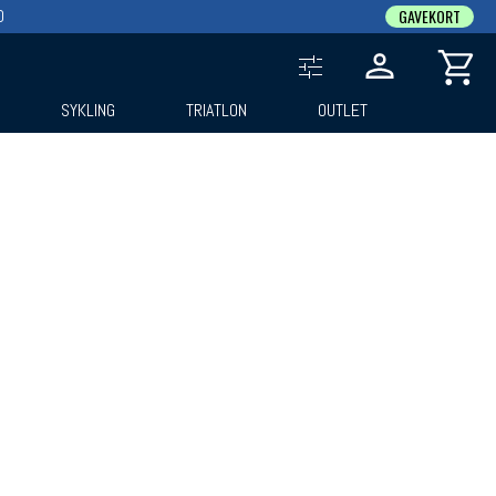
0
GAVEKORT
SYKLING
TRIATLON
OUTLET