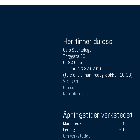
Her finner du oss
Oslo Sportslager
Torggata 20
0183 Oslo
Telefon: 23 32 62 00
(telefontid man-fredag klokken 10-13)
Vis i kart
Om oss
Kontakt oss
Åpningstider verkstedet
Man-Fredag:
11-18
Lørdag:
11-16
Om verkstedet