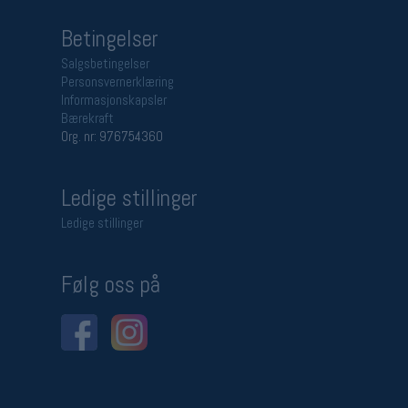
Betingelser
Salgsbetingelser
Personsvernerklæring
Informasjonskapsler
Bærekraft
Org. nr: 976754360
Ledige stillinger
Ledige stillinger
Følg oss på