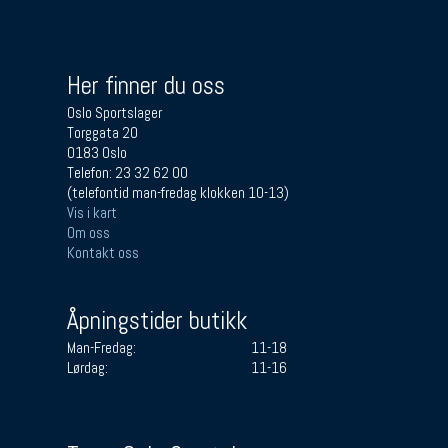
Her finner du oss
Oslo Sportslager
Torggata 20
0183 Oslo
Telefon: 23 32 62 00
(telefontid man-fredag klokken 10-13)
Vis i kart
Om oss
Kontakt oss
Åpningstider butikk
Man-Fredag:
11-18
Lørdag:
11-16