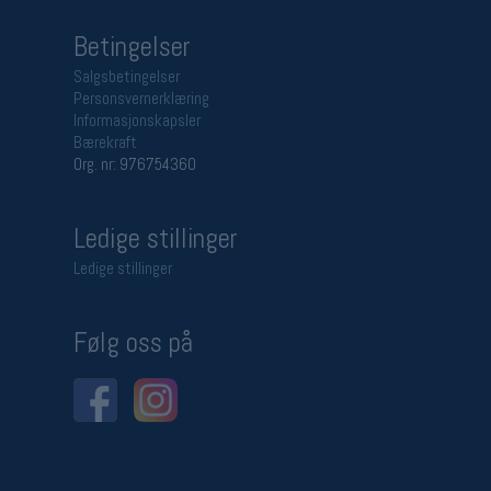
Betingelser
Salgsbetingelser
Personsvernerklæring
Informasjonskapsler
Bærekraft
Org. nr: 976754360
Ledige stillinger
Ledige stillinger
Følg oss på