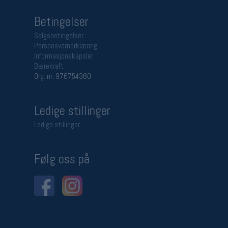
Betingelser
Salgsbetingelser
Personsvernerklæring
Informasjonskapsler
Bærekraft
Org. nr: 976754360
Ledige stillinger
Ledige stillinger
Følg oss på