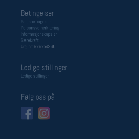
Betingelser
Salgsbetingelser
Personsvernerklæring
Informasjonskapsler
Bærekraft
Org. nr: 976754360
Ledige stillinger
Ledige stillinger
Følg oss på