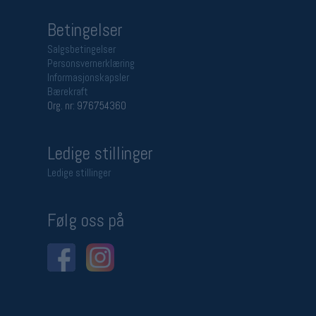
Betingelser
Salgsbetingelser
Personsvernerklæring
Informasjonskapsler
Bærekraft
Org. nr: 976754360
Ledige stillinger
Ledige stillinger
Følg oss på