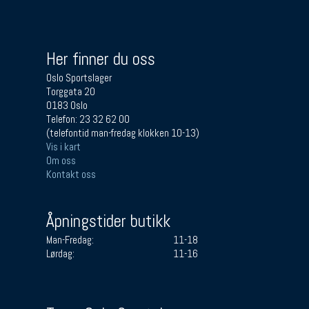
Her finner du oss
Oslo Sportslager
Torggata 20
0183 Oslo
Telefon: 23 32 62 00
(telefontid man-fredag klokken 10-13)
Vis i kart
Om oss
Kontakt oss
Åpningstider butikk
Man-Fredag:
11-18
Lørdag:
11-16