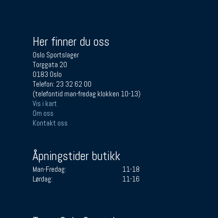
Her finner du oss
Oslo Sportslager
Torggata 20
0183 Oslo
Telefon: 23 32 62 00
(telefontid man-fredag klokken 10-13)
Vis i kart
Om oss
Kontakt oss
Åpningstider butikk
Man-Fredag:
11-18
Lørdag:
11-16