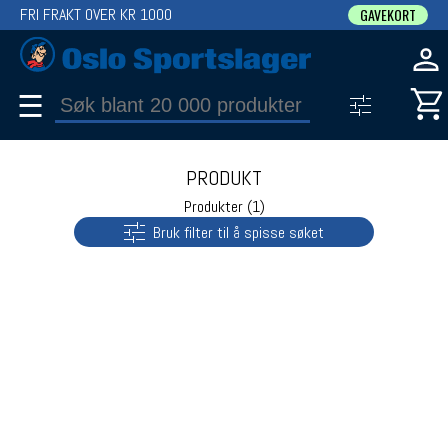
FRI FRAKT OVER KR 1000
GAVEKORT
☰
PRODUKT
Produkter (1)
Bruk filter til å spisse søket