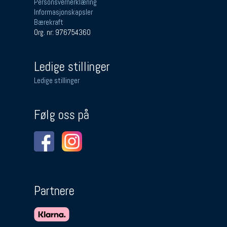
Personsvernerklæring
Informasjonskapsler
Bærekraft
Org. nr: 976754360
Ledige stillinger
Ledige stillinger
Følg oss på
Partnere