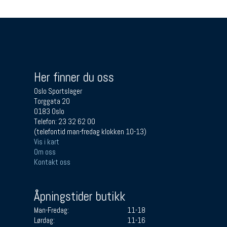
Her finner du oss
Oslo Sportslager
Torggata 20
0183 Oslo
Telefon: 23 32 62 00
(telefontid man-fredag klokken 10-13)
Vis i kart
Om oss
Kontakt oss
Åpningstider butikk
Man-Fredag:
11-18
Lørdag:
11-16