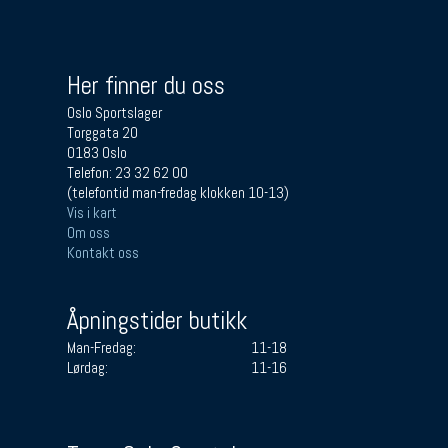
Her finner du oss
Oslo Sportslager
Torggata 20
0183 Oslo
Telefon: 23 32 62 00
(telefontid man-fredag klokken 10-13)
Vis i kart
Om oss
Kontakt oss
Åpningstider butikk
Man-Fredag:
11-18
Lørdag:
11-16