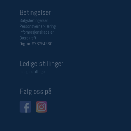
Betingelser
Salgsbetingelser
Personsvernerklæring
Informasjonskapsler
Bærekraft
Org. nr: 976754360
Ledige stillinger
Ledige stillinger
Følg oss på