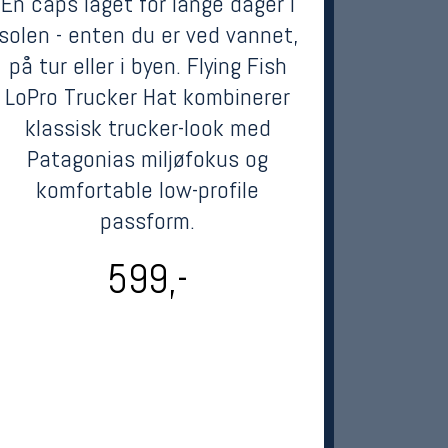
En caps laget for lange dager i
solen - enten du er ved vannet,
på tur eller i byen. Flying Fish
LoPro Trucker Hat kombinerer
klassisk trucker-look med
Patagonias miljøfokus og
komfortable low-profile
passform.
599,-