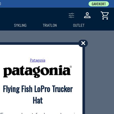
0
GAVEKORT
SYKLING
TRIATLON
OUTLET
✕
Patagonia
Flying Fish LoPro Trucker
Hat