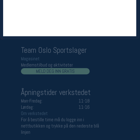
Åpningstider butikk
Man-Fredag:
11-18
Lørdag:
11-16
Team Oslo Sportslager
Magasinet
Medlemstilbud og aktiviteter
MELD DEG INN GRATIS
Åpningstider verkstedet
Man-Fredag:
11-18
Lørdag:
11-16
Om verkstedet
For å bestille time må du logge inn i
nettbutikken og trykke på den nederste blå
linjen