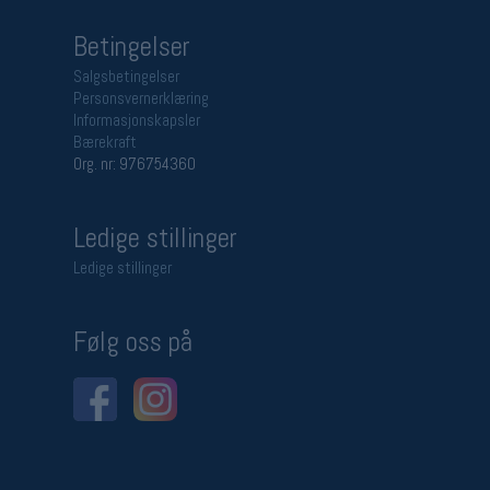
Betingelser
Salgsbetingelser
Personsvernerklæring
Informasjonskapsler
Bærekraft
Org. nr: 976754360
Ledige stillinger
Ledige stillinger
Følg oss på