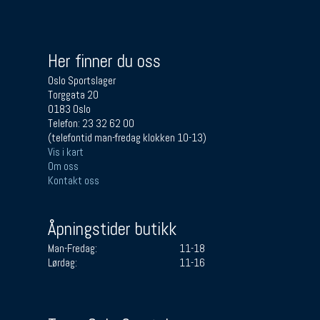
Her finner du oss
Oslo Sportslager
Torggata 20
0183 Oslo
Telefon: 23 32 62 00
(telefontid man-fredag klokken 10-13)
Vis i kart
Om oss
Kontakt oss
Åpningstider butikk
Man-Fredag:
11-18
Lørdag:
11-16