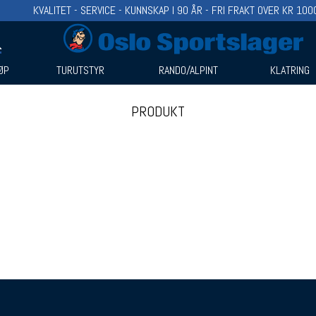
KVALITET - SERVICE - KUNNSKAP I 90 ÅR - FRI FRAKT OVER KR 100
ØP
TURUTSTYR
RANDO/ALPINT
KLATRING
PRODUKT