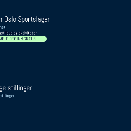
 Oslo Sportslager
net
stilbud og aktiviteter
MELD DEG INN GRATIS
ge stillinger
stillinger