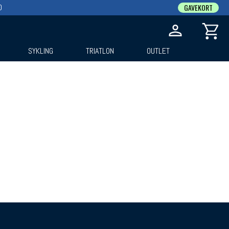
0
GAVEKORT
SYKLING
TRIATLON
OUTLET