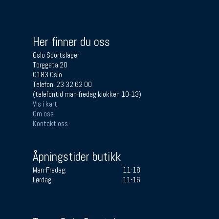
Her finner du oss
Oslo Sportslager
Torggata 20
0183 Oslo
Telefon: 23 32 62 00
(telefontid man-fredag klokken 10-13)
Vis i kart
Om oss
Kontakt oss
Åpningstider butikk
Man-Fredag:
11-18
Lørdag:
11-16