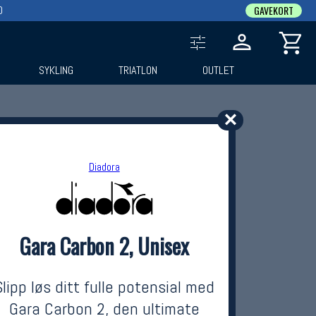
0
GAVEKORT
SYKLING
TRIATLON
OUTLET
✕
Diadora
Gara Carbon 2, Unisex
Slipp løs ditt fulle potensial med
Gara Carbon 2, den ultimate