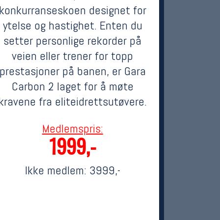
konkurranseskoen designet for
ytelse og hastighet. Enten du
setter personlige rekorder på
veien eller trener for topp
prestasjoner på banen, er Gara
Carbon 2 laget for å møte
kravene fra eliteidrettsutøvere.
Medlemspris:
1999,-
Ikke medlem:
3999,-