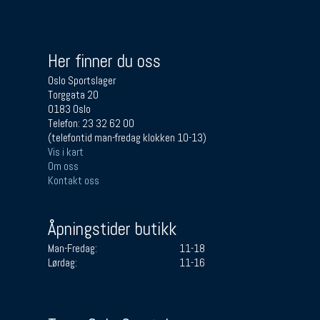
Her finner du oss
Oslo Sportslager
Torggata 20
0183 Oslo
Telefon: 23 32 62 00
(telefontid man-fredag klokken 10-13)
Vis i kart
Om oss
Kontakt oss
Åpningstider butikk
Man-Fredag:
11-18
Lørdag:
11-16