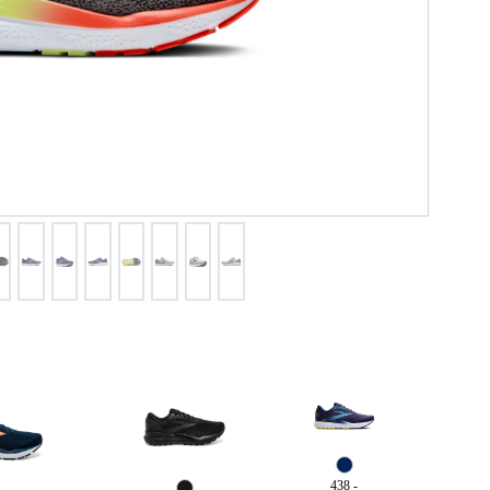
438 -