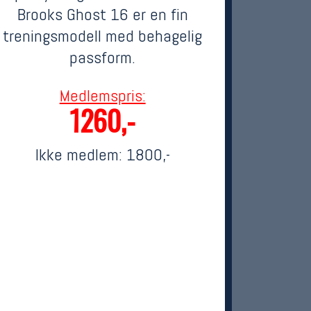
Brooks Ghost 16 er en fin
treningsmodell med behagelig
passform.
Medlemspris:
1260,-
Ikke medlem:
1800,-