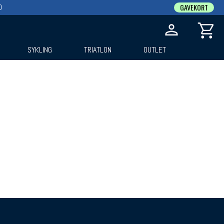
0
GAVEKORT
SYKLING
TRIATLON
OUTLET