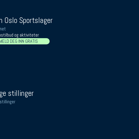
 Oslo Sportslager
net
stilbud og aktiviteter
MELD DEG INN GRATIS
ge stillinger
stillinger