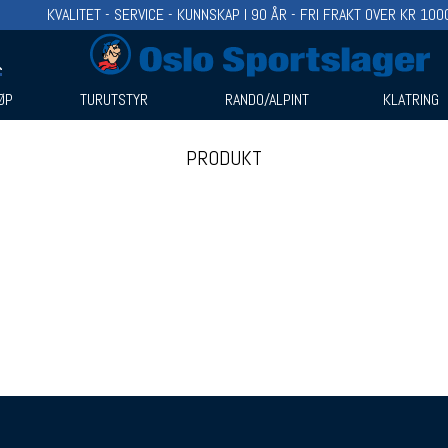
KVALITET - SERVICE - KUNNSKAP I 90 ÅR - FRI FRAKT OVER KR 100
ØP
TURUTSTYR
RANDO/ALPINT
KLATRING
PRODUKT