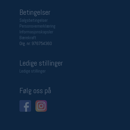
Betingelser
Salgsbetingelser
Personsvernerklæring
Informasjonskapsler
Bærekraft
Org. nr: 976754360
Ledige stillinger
Ledige stillinger
Følg oss på