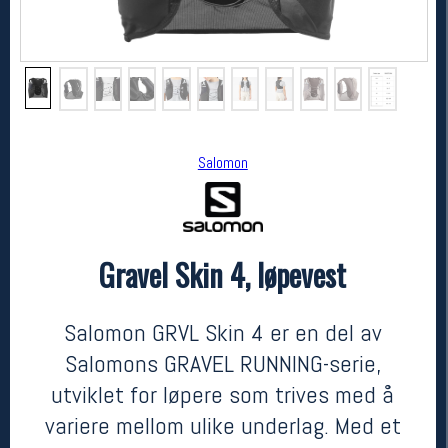
Salomon
Gravel Skin 4, løpevest
Salomon
Gravel Skin 4, løpevest
kr 1300
Salomon GRVL Skin 4 er en del av
Salomons GRAVEL RUNNING-serie,
utviklet for løpere som trives med å
variere mellom ulike underlag. Med et