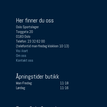
Her finner du oss
Oslo Sportslager
Torggata 20
0183 Oslo
Telefon: 23 32 62 00
(telefontid man-fredag klokken 10-13)
Vis i kart
Om oss
Kontakt oss
Åpningstider butikk
Man-Fredag:
11-18
Lørdag:
11-16