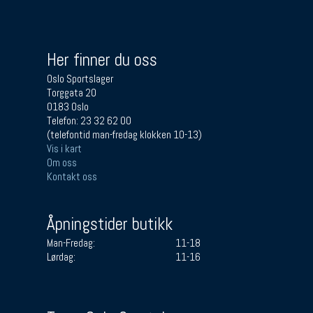
Her finner du oss
Oslo Sportslager
Torggata 20
0183 Oslo
Telefon: 23 32 62 00
(telefontid man-fredag klokken 10-13)
Vis i kart
Om oss
Kontakt oss
Åpningstider butikk
Man-Fredag:
11-18
Lørdag:
11-16