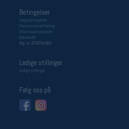
Betingelser
Salgsbetingelser
Personsvernerklæring
Informasjonskapsler
Bærekraft
Org. nr: 976754360
Ledige stillinger
Ledige stillinger
Følg oss på