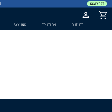
0
GAVEKORT
SYKLING
TRIATLON
OUTLET