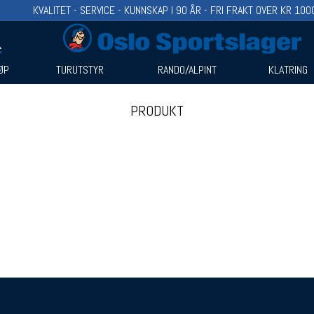
KVALITET - SERVICE - KUNNSKAP I 90 ÅR - FRI FRAKT OVER KR 100
ØP
TURUTSTYR
RANDO/ALPINT
KLATRING
PRODUKT