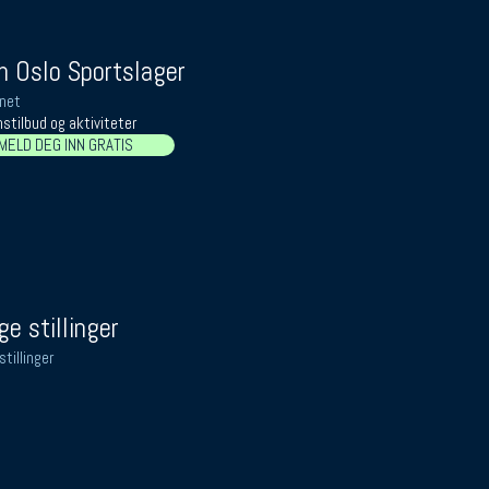
 Oslo Sportslager
net
stilbud og aktiviteter
MELD DEG INN GRATIS
ge stillinger
stillinger