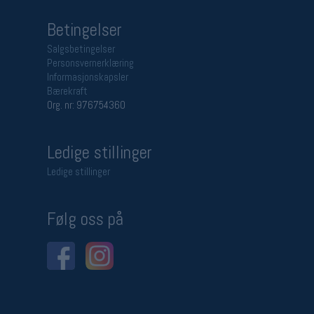
Betingelser
Salgsbetingelser
Personsvernerklæring
Informasjonskapsler
Bærekraft
Org. nr: 976754360
Ledige stillinger
Ledige stillinger
Følg oss på