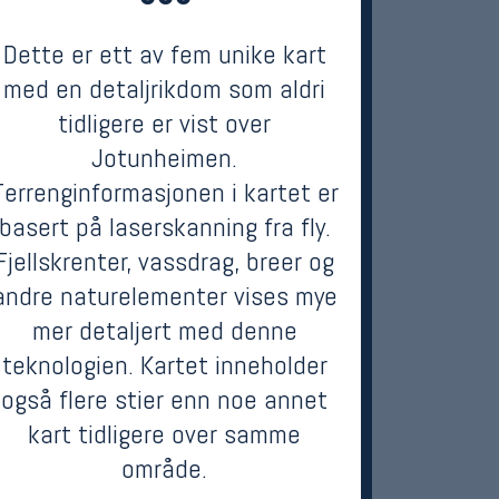
Dette er ett av fem unike kart
med en detaljrikdom som aldri
tidligere er vist over
Jotunheimen.
Terrenginformasjonen i kartet er
basert på laserskanning fra fly.
Fjellskrenter, vassdrag, breer og
andre naturelementer vises mye
mer detaljert med denne
teknologien. Kartet inneholder
også flere stier enn noe annet
kart tidligere over samme
område.