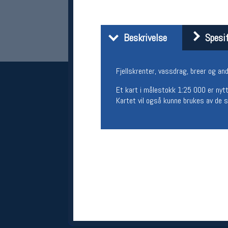
Beskrivelse
Spesif
Fjellskrenter, vassdrag, breer og a
Et kart i målestokk 1:25 000 er nytt
Kartet vil også kunne brukes av de s
Her finner du oss
Oslo Sportslager
Torggata 20
0183 Oslo
Telefon: 23 32 62 00
(telefontid man-fredag klokken 10-13)
Vis i kart
Om oss
Kontakt oss