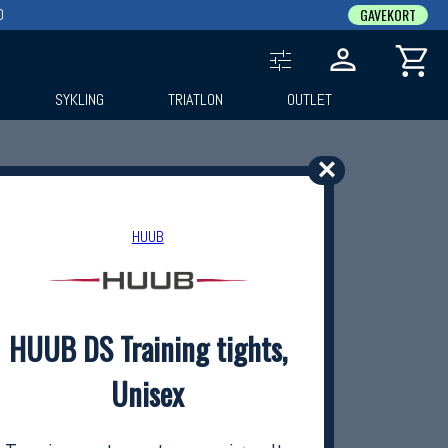
0
GAVEKORT
SYKLING
TRIATLON
OUTLET
✕
HUUB
HUUB DS Training tights,
Unisex