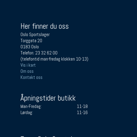
Her finner du oss
Oslo Sportslager
Torggata 20
0183 Oslo
Telefon: 23 32 62 00
(telefontid man-fredag klokken 10-13)
Vis i kart
Om oss
Kontakt oss
Åpningstider butikk
Man-Fredag:
11-18
Lørdag:
11-16