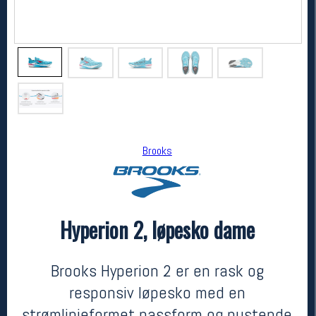
Brooks
Brooks
Hyperion 2, løpesko dame
Hyperion 2, løpesko dame
1800,-
1350,-
MEDLEM:
Brooks Hyperion 2 er en rask og
responsiv løpesko med en
strømlinjeformet passform og pustende