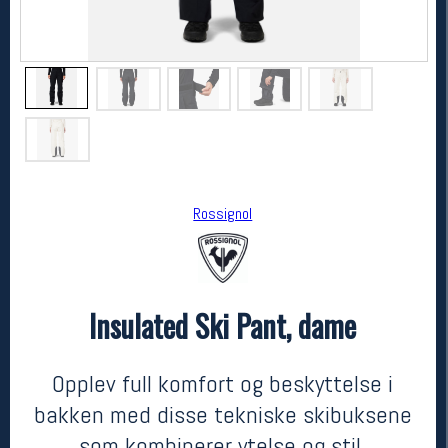
Rossignol
Rossignol
Insulated Ski Pant, dame
Insulated Ski Pant, dame
kr 2500
Opplev full komfort og beskyttelse i
bakken med disse tekniske skibuksene
som kombinerer ytelse og stil.