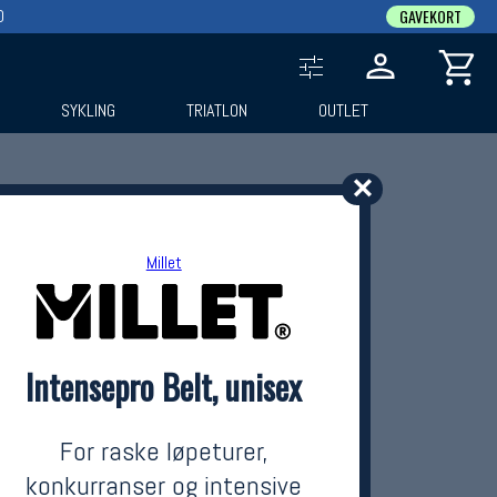
0
GAVEKORT
SYKLING
TRIATLON
OUTLET
✕
Millet
Intensepro Belt, unisex
For raske løpeturer,
konkurranser og intensive