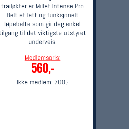
trailøkter er Millet Intense Pro
Belt et lett og funksjonelt
løpebelte som gir deg enkel
tilgang til det viktigste utstyret
underveis.
Medlemspris:
560,-
Ikke medlem:
700,-