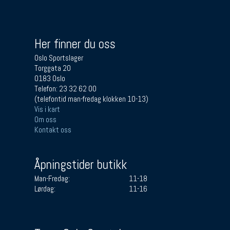
Her finner du oss
Oslo Sportslager
Torggata 20
0183 Oslo
Telefon: 23 32 62 00
(telefontid man-fredag klokken 10-13)
Vis i kart
Om oss
Kontakt oss
Åpningstider butikk
Man-Fredag:
11-18
Lørdag:
11-16