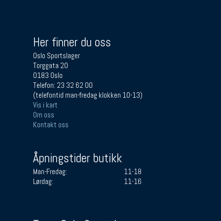
Her finner du oss
Oslo Sportslager
Torggata 20
0183 Oslo
Telefon: 23 32 62 00
(telefontid man-fredag klokken 10-13)
Vis i kart
Om oss
Kontakt oss
Åpningstider butikk
Man-Fredag:
11-18
Lørdag:
11-16