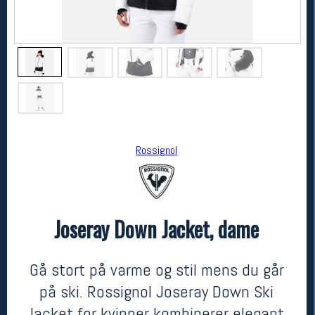
Rossignol
Rossignol
Joseray Down Jacket, dame
Joseray Down Jacket, dame
kr 7500
Gå stort på varme og stil mens du går
på ski. Rossignol Joseray Down Ski
Jacket for kvinner kombinerer elegant,