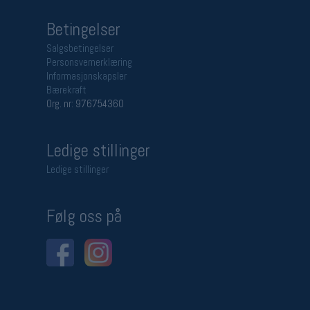
Betingelser
Salgsbetingelser
Personsvernerklæring
Informasjonskapsler
Bærekraft
Org. nr: 976754360
Ledige stillinger
Ledige stillinger
Følg oss på