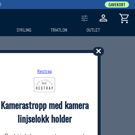
0
GAVEKORT
SYKLING
TRIATLON
OUTLET
✕
Restrap
Kamerastropp med kamera
linjselokk holder